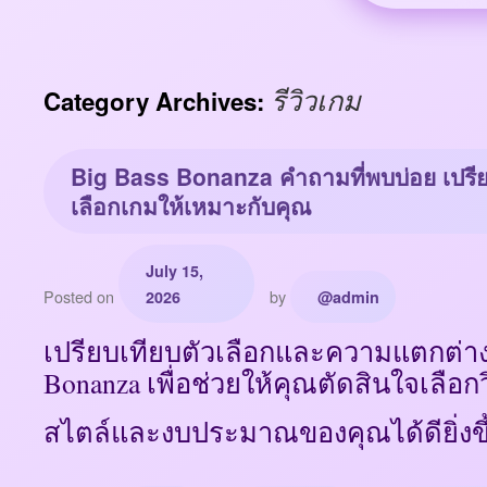
รีวิวเกม
Category Archives:
Big Bass Bonanza คำถามที่พบบ่อย เปรียบ
เลือกเกมให้เหมาะกับคุณ
July 15,
Posted on
by
2026
@admin
เปรียบเทียบตัวเลือกและความแตกต่าง
Bonanza เพื่อช่วยให้คุณตัดสินใจเลือกว
สไตล์และงบประมาณของคุณได้ดียิ่งข