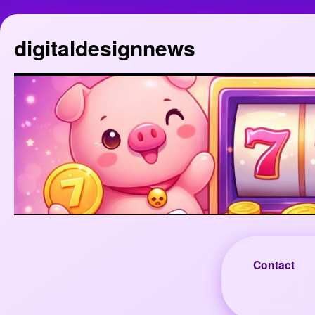
Skip
to
digitaldesignnews
content
Contact