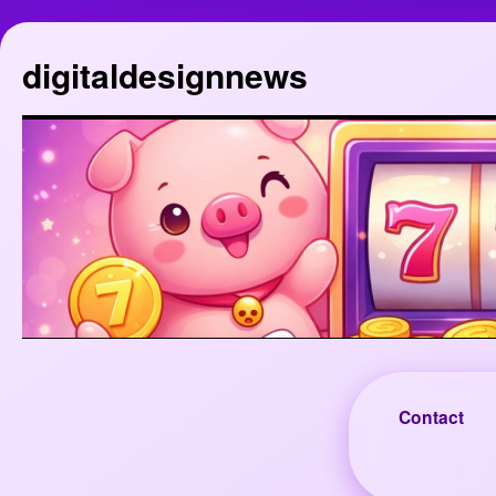
Skip
to
digitaldesignnews
content
Contact