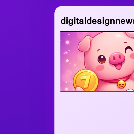
Skip
to
digitaldesignnew
content