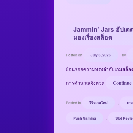
Jammin’ Jars อัปเดตล่
มองเรื่องสล็อต
Posted on
July 6, 2026
by
ย้อนรอยความทรงจำกับเกมสล็อตสุ
Continue
การคำนวณจังหวะ
Posted in
รีวิวเกมใหม่
,
เกม
Push Gaming
,
Slot Revi