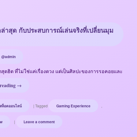
าสุด กับประสบการณ์เล่นจริงที่เปลี่ยนมุม
@admin
ดฮิต ที่ไม่ใช่แค่เรื่องดวง แต่เป็นศิลปะของการรอคอยและ
 reading
→
สล็อตออนไลน์
|
Tagged
Gaming Experience
,
ew
|
Leave a comment