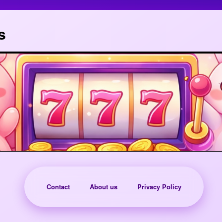
s
Contact
About us
Privacy Policy