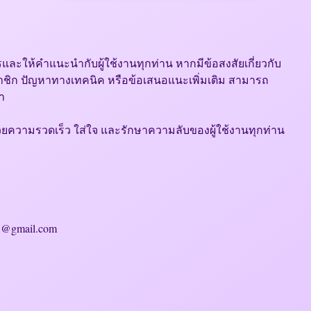
รและให้คำแนะนำกับผู้ใช้งานทุกท่าน หากมีข้อสงสัยเกี่ยวกับ
าชิก ปัญหาทางเทคนิค หรือข้อเสนอแนะเพิ่มเติม สามารถ
า
ยความรวดเร็ว ใส่ใจ และรักษาความลับของผู้ใช้งานทุกท่าน
@gmail.com