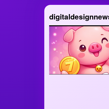
Skip
to
digitaldesignnew
content