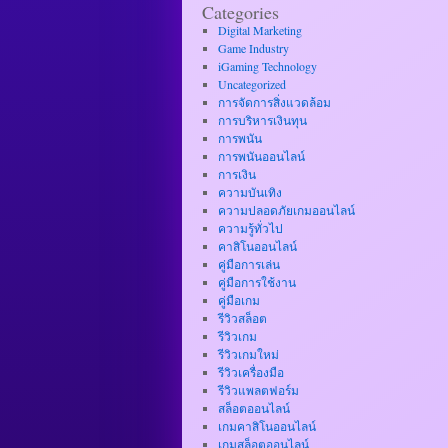
Categories
Digital Marketing
Game Industry
iGaming Technology
Uncategorized
การจัดการสิ่งแวดล้อม
การบริหารเงินทุน
การพนัน
การพนันออนไลน์
การเงิน
ความบันเทิง
ความปลอดภัยเกมออนไลน์
ความรู้ทั่วไป
คาสิโนออนไลน์
คู่มือการเล่น
คู่มือการใช้งาน
คู่มือเกม
รีวิวสล็อต
รีวิวเกม
รีวิวเกมใหม่
รีวิวเครื่องมือ
รีวิวแพลตฟอร์ม
สล็อตออนไลน์
เกมคาสิโนออนไลน์
เกมสล็อตออนไลน์