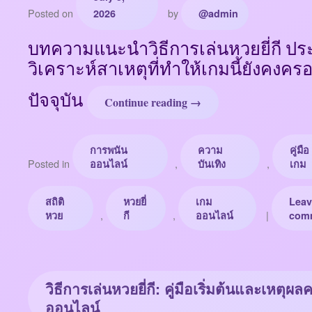
Posted on
by
2026
@admin
บทความแนะนำวิธีการเล่นหวยยี่กี ปร
วิเคราะห์สาเหตุที่ทำให้เกมนี้ยังคงครอ
ปัจจุบัน
Continue reading
→
การพนัน
ความ
คู่มือ
Posted in
,
,
ออนไลน์
บันเทิง
เกม
สถิติ
หวยยี่
เกม
Leav
,
,
|
หวย
กี
ออนไลน์
com
วิธีการเล่นหวยยี่กี: คู่มือเริ่มต้นและเหต
ออนไลน์