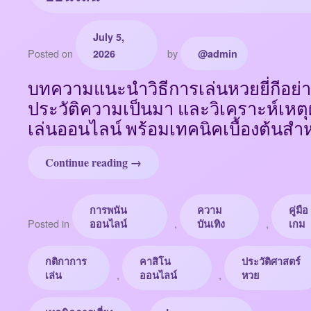
July 5,
Posted on
by
2026
@admin
บทความแนะนำวิธีการเล่นหวยยี่กีอย่า
ประวัติความเป็นมา และวิเคราะห์เหตุ
เล่นออนไลน์ พร้อมเทคนิคเบื้องต้นสำหรั
Continue reading
→
การพนัน
ความ
คู่มือ
Posted in
,
,
ออนไลน์
บันเทิง
เกม
กติกาการ
คาสิโน
ประวัติศาสตร์
,
,
เล่น
ออนไลน์
หวย