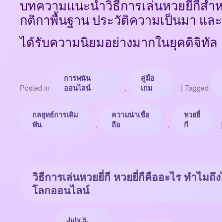
บทความแนะนำวิธีการเล่นหวยยี่กีสำห
กติกาพื้นฐาน ประวัติความเป็นมา และเ
ได้รับความนิยมอย่างมากในยุคดิจิทัล
การพนัน
คู่มือ
Posted in
,
|
Tagged
ออนไลน์
เกม
กลยุทธ์การเดิม
ความน่าเชื่อ
หวยยี่
,
,
พัน
ถือ
กี
วิธีการเล่นหวยยี่กี หวยยี่กีคืออะไร ทำไมถ
โลกออนไลน์
July 5,