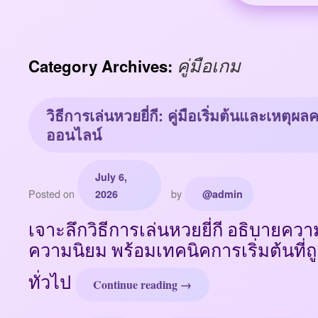
คู่มือเกม
Category Archives:
วิธีการเล่นหวยยี่กี: คู่มือเริ่มต้นและเหต
ออนไลน์
July 6,
Posted on
by
2026
@admin
เจาะลึกวิธีการเล่นหวยยี่กี อธิบาย
ความนิยม พร้อมเทคนิคการเริ่มต้นที่ถ
ทั่วไป
Continue reading
→