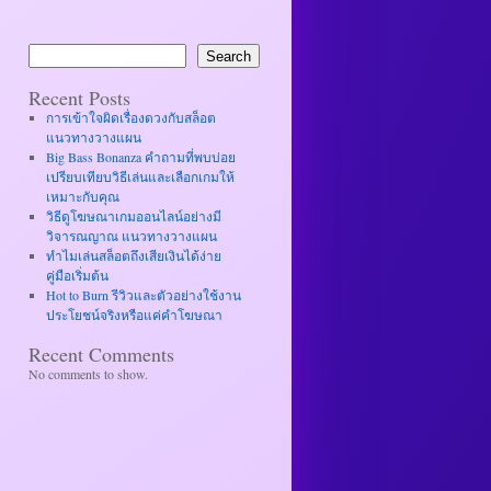
Search
Recent Posts
การเข้าใจผิดเรื่องดวงกับสล็อต
แนวทางวางแผน
Big Bass Bonanza คำถามที่พบบ่อย
เปรียบเทียบวิธีเล่นและเลือกเกมให้
เหมาะกับคุณ
วิธีดูโฆษณาเกมออนไลน์อย่างมี
วิจารณญาณ แนวทางวางแผน
ทำไมเล่นสล็อตถึงเสียเงินได้ง่าย
คู่มือเริ่มต้น
Hot to Burn รีวิวและตัวอย่างใช้งาน
ประโยชน์จริงหรือแค่คำโฆษณา
Recent Comments
No comments to show.