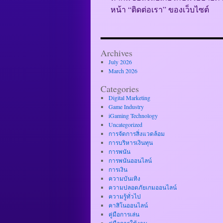
หน้า “ติดต่อเรา” ของเว็บไซต์
Archives
July 2026
March 2026
Categories
Digital Marketing
Game Industry
iGaming Technology
Uncategorized
การจัดการสิ่งแวดล้อม
การบริหารเงินทุน
การพนัน
การพนันออนไลน์
การเงิน
ความบันเทิง
ความปลอดภัยเกมออนไลน์
ความรู้ทั่วไป
คาสิโนออนไลน์
คู่มือการเล่น