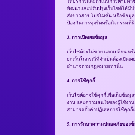
ให้บริการและดำเนินการตามคำข
พัฒนาและปรับปรุงเว็บไซต์ให้มี
ส่งข่าวสาร โปรโมชั่น หรือข้อมูลที
ป้องกันการทุจริตหรือกิจกรรมที
3. การเปิดเผยข้อมูล
เว็บไซต์จะไม่ขาย แลกเปลี่ยน หรื
ยกเว้นในกรณีที่จำเป็นต้องเปิดเ
อำนาจตามกฎหมายเท่านั้น
4. การใช้คุกกี้
เว็บไซต์อาจใช้คุกกี้เพื่อเก็บข้
งาน และความสนใจของผู้ใช้งาน เ
สามารถตั้งค่าปฏิเสธการใช้คุกกี
5. การรักษาความปลอดภัยของข้