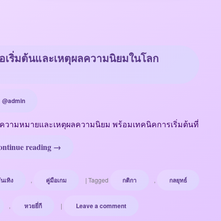
คู่มือเริ่มต้นและเหตุผลความนิยมในโลก
@admin
บายความหมายและเหตุผลความนิยม พร้อมเทคนิคการเริ่มต้นที่
ontinue reading
→
นเทิง
,
คู่มือเกม
|
Tagged
กติกา
,
กลยุทธ์
,
หวยยี่กี
|
Leave a comment