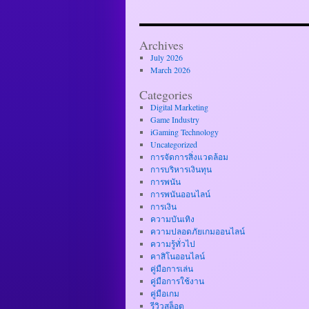
Archives
July 2026
March 2026
Categories
Digital Marketing
Game Industry
iGaming Technology
Uncategorized
การจัดการสิ่งแวดล้อม
การบริหารเงินทุน
การพนัน
การพนันออนไลน์
การเงิน
ความบันเทิง
ความปลอดภัยเกมออนไลน์
ความรู้ทั่วไป
คาสิโนออนไลน์
คู่มือการเล่น
คู่มือการใช้งาน
คู่มือเกม
รีวิวสล็อต