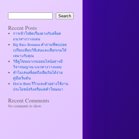
Search
Recent Posts
การเข้าใจผิดเรื่องดวงกับสล็อต
แนวทางวางแผน
Big Bass Bonanza คำถามที่พบบ่อย
เปรียบเทียบวิธีเล่นและเลือกเกมให้
เหมาะกับคุณ
วิธีดูโฆษณาเกมออนไลน์อย่างมี
วิจารณญาณ แนวทางวางแผน
ทำไมเล่นสล็อตถึงเสียเงินได้ง่าย
คู่มือเริ่มต้น
Hot to Burn รีวิวและตัวอย่างใช้งาน
ประโยชน์จริงหรือแค่คำโฆษณา
Recent Comments
No comments to show.