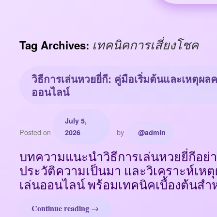
เทคนิคการเสี่ยงโชค
Tag Archives:
วิธีการเล่นหวยยี่กี: คู่มือเริ่มต้นและเหต
ออนไลน์
July 5,
Posted on
by
2026
@admin
บทความแนะนำวิธีการเล่นหวยยี่กีอย่า
ประวัติความเป็นมา และวิเคราะห์เหตุ
เล่นออนไลน์ พร้อมเทคนิคเบื้องต้นสำหรั
Continue reading
→