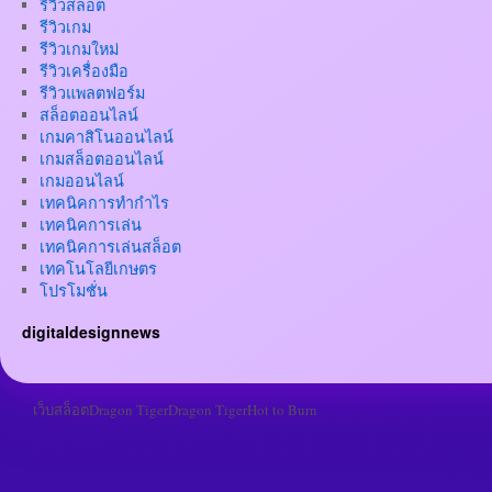
รีวิวสล็อต
รีวิวเกม
รีวิวเกมใหม่
รีวิวเครื่องมือ
รีวิวแพลตฟอร์ม
สล็อตออนไลน์
เกมคาสิโนออนไลน์
เกมสล็อตออนไลน์
เกมออนไลน์
เทคนิคการทำกำไร
เทคนิคการเล่น
เทคนิคการเล่นสล็อต
เทคโนโลยีเกษตร
โปรโมชั่น
digitaldesignnews
เว็บสล็อต
Dragon Tiger
Dragon Tiger
Hot to Burn