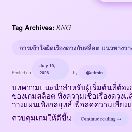
RNG
Tag Archives:
การเข้าใจผิดเรื่องดวงกับสล็อต แนวทางว
July 19,
Posted on
by
2026
@admin
บทความแนะนำสำหรับผู้เริ่มต้นที่ต้อ
ของเกมสล็อต ทิ้งความเชื่อเรื่องดวง
วางแผนเชิงกลยุทธ์เพื่อลดความเสี่ย
ควบคุมเกมให้ดีขึ้น
Continue reading
→