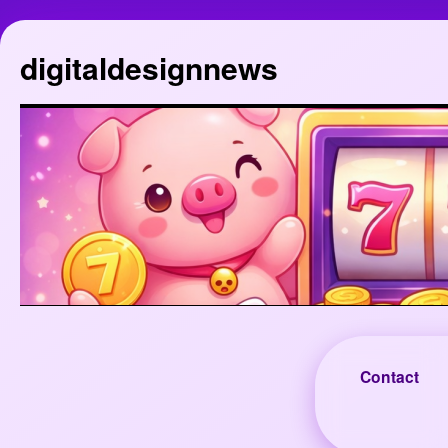
Skip
to
digitaldesignnews
content
Contact