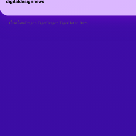
digitaldesignnews
เว็บสล็อต
Dragon Tiger
Dragon Tiger
Hot to Burn