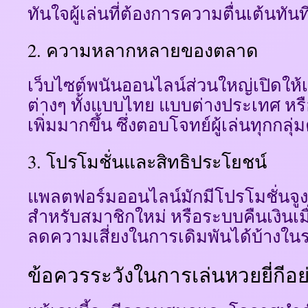
ทันใจผู้เล่นที่ต้องการความตื่นเต้นทันท
2. ความหลากหลายของตลาด
เว็บไซต์พนันออนไลน์ส่วนใหญ่เปิดให้เ
ต่างๆ ทั้งแบบไทย แบบต่างประเทศ หรื
เพิ่มมากขึ้น ซึ่งตอบโจทย์ผู้เล่นทุกกล
3. โปรโมชั่นและสิทธิประโยชน์
แพลตฟอร์มออนไลน์มักมีโปรโมชั่นจูงใ
สำหรับสมาชิกใหม่ หรือระบบคืนเงินเมื่อ
ลดความเสี่ยงในการเดิมพันได้บ้างในร
ข้อควรระวังในการเล่นหวยยี่กีอย