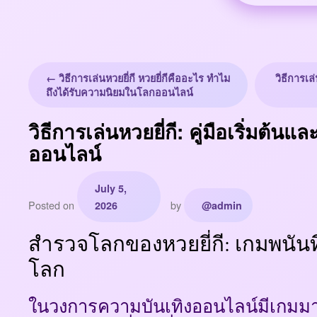
←
วิธีการเล่นหวยยี่กี หวยยี่กีคืออะไร ทำไม
วิธีการเล่
ถึงได้รับความนิยมในโลกออนไลน์
วิธีการเล่นหวยยี่กี: คู่มือเริ่มต
ออนไลน์
July 5,
Posted on
by
2026
@admin
สำรวจโลกของหวยยี่กี: เกมพนันที่
โลก
ในวงการความบันเทิงออนไลน์มีเกมม