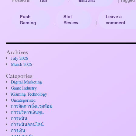
ใหม่
ออนไลน์
Push
Slot
Leave a
,
|
Gaming
Review
comment
Archives
July 2026
March 2026
Categories
Digital Marketing
Game Industry
iGaming Technology
Uncategorized
การจัดการสิ่งแวดล้อม
การบริหารเงินทุน
การพนัน
การพนันออนไลน์
การเงิน