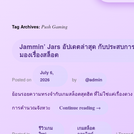
Push Gaming
Tag Archives:
Jammin’ Jars อัปเดตล่าสุด กับประสบการณ์เ
มองเรื่องสล็อต
July 6,
Posted on
by
2026
@admin
ย้อนรอยความทรงจำกับเกมสล็อตสุดฮิต ที่ไม่ใช่แค่เรื่องด
Continue reading
→
การคำนวณจังหวะ
รีวิวเกม
เกมสล็อต
Posted in
,
|
Tagged