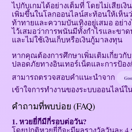
ไปกับเกมได้อย่างเต็มที่ โดยไม่เสียเงิ
เพิ่มขึ้นในโลกออนไลน์สะท้อนให้เห็นว่
ท้าทายและความบันเทิงอยู่เสมอ อย่าง
ไว้เสมอว่าการพนันมีทั้งกำไรและขาดท
และไม่ใช้เงินเก็บหรือเงินกู้มาลงทุน
หากคุณต้องการศึกษาเพิ่มเติมเกี่ยว
ปลอดภัยทางอินเทอร์เน็ตและการป้องก
สามารถตรวจสอบคำแนะนำจาก
Goo
เข้าใจการทำงานของระบบออนไลน์ในภ
คำถามที่พบบ่อย (FAQ)
1. หวยยี่กีมีกี่รอบต่อวัน?
โดยปกติหวยยี่กีจะมีผลรางวัลวันละ 4 ร