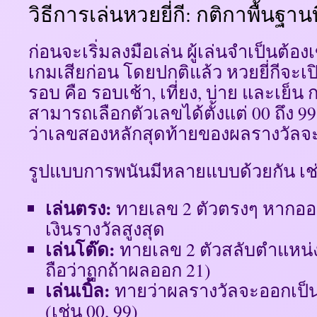
วิธีการเล่นหวยยี่กี: กติกาพื้นฐานท
ก่อนจะเริ่มลงมือเล่น ผู้เล่นจำเป็นต้
เกมเสียก่อน โดยปกติแล้ว หวยยี่กีจะเ
รอบ คือ รอบเช้า, เที่ยง, บ่าย และเย็น
สามารถเลือกตัวเลขได้ตั้งแต่ 00 ถึง 99 
ว่าเลขสองหลักสุดท้ายของผลรางวัลจ
รูปแบบการพนันมีหลายแบบด้วยกัน เช
เล่นตรง:
ทายเลข 2 ตัวตรงๆ หากอ
เงินรางวัลสูงสุด
เล่นโต๊ด:
ทายเลข 2 ตัวสลับตำแหน่งก
ถือว่าถูกถ้าผลออก 21)
เล่นเบิ้ล:
ทายว่าผลรางวัลจะออกเป็น
(เช่น 00, 99)