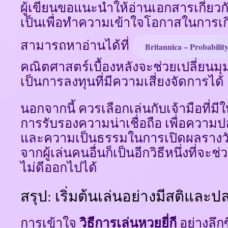
ผู้เขียนขอแนะนำให้อ่านเอกสารเกี่ย
เป็นเพื่อทำความเข้าใจโอกาสในการเกิ
สามารถหาอ่านได้ที่
Britannica – Probabilit
คณิตศาสตร์เบื้องหลังจะช่วยเปลี่ยน
เป็นการลงทุนที่มีความเสี่ยงจัดการได้
นอกจากนี้ ควรเลือกเล่นกับเจ้ามือที่ม
การรับรองความน่าเชื่อถือ เพื่อความ
และความเป็นธรรมในการเปิดผลรางวั
จากผู้เล่นคนอื่นก็เป็นอีกวิธีหนึ่งที่จะช
ไม่ดีออกไปได้
สรุป: เริ่มต้นเล่นอย่างมีสติและ
วิธีการเล่นหวยยี่กี
การเข้าใจ
อย่างลึกซ