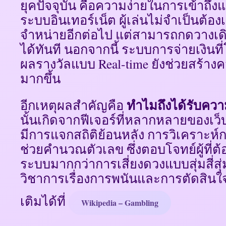
ยุคปัจจุบัน คือความง่ายในการเข้าถ
ระบบอินเทอร์เน็ต ผู้เล่นไม่จำเป็นต้องเ
จำหน่ายอีกต่อไป แต่สามารถกดวางเด
ได้ทันที นอกจากนี้ ระบบการจ่ายเงิน
ผลรางวัลแบบ Real-time ยังช่วยสร้างคว
มากขึ้น
ทำไมถึงได้รับคว
อีกเหตุผลสำคัญคือ
นั้นเกิดจากฟีเจอร์ที่หลากหลายของเว็บไ
มีการแจกสถิติย้อนหลัง การวิเคราะห์ก
ช่วยคำนวณตัวเลข ซึ่งตอบโจทย์ผู้ที่ต้
ระบบมากกว่าการเสี่ยงดวงแบบสุ่มสี่สุ
วิชาการเรื่องการพนันและการตัดสินใ
เติมได้ที่
Wikipedia – Gambling