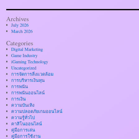
Archives
July 2026
March 2026
Categories
Digital Marketing
Game Industry
iGaming Technology
Uncategorized
การจัดการสิ่งแวดล้อม
การบริหารเงินทุน
การพนัน
การพนันออนไลน์
การเงิน
ความบันเทิง
ความปลอดภัยเกมออนไลน์
ความรู้ทั่วไป
คาสิโนออนไลน์
คู่มือการเล่น
คู่มือการใช้งาน