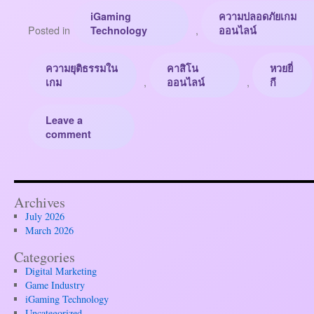
iGaming
ความปลอดภัยเกม
Posted in
,
Technology
ออนไลน์
ความยุติธรรมใน
คาสิโน
หวยยี่
,
,
เกม
ออนไลน์
กี
Leave a
comment
Archives
July 2026
March 2026
Categories
Digital Marketing
Game Industry
iGaming Technology
Uncategorized