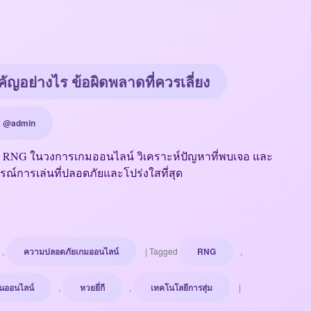
ญอย่างไร ข้อผิดพลาดที่ควรเลี่ยง
@admin
NG ในวงการเกมออนไลน์ วิเคราะห์ปัญหาที่พบเจอ และ
ณ์การเล่นที่ปลอดภัยและโปร่งใสที่สุด
,
ความปลอดภัยเกมออนไลน์
|
Tagged
RNG
,
โนออนไลน์
,
หวยยี่กี
,
เทคโนโลยีการสุ่ม
|