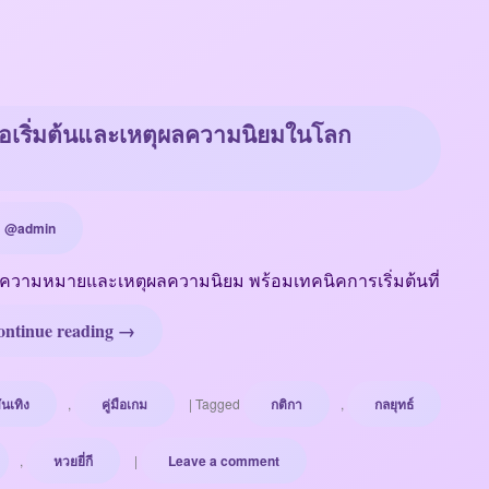
คู่มือเริ่มต้นและเหตุผลความนิยมในโลก
@admin
บายความหมายและเหตุผลความนิยม พร้อมเทคนิคการเริ่มต้นที่
ontinue reading
→
นเทิง
,
คู่มือเกม
|
Tagged
กติกา
,
กลยุทธ์
,
หวยยี่กี
|
Leave a comment