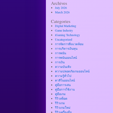
Archives
July 2026
March 2026
Categories
Digital Marketing
Game Industry
iGaming Technology
Uncategorized
การจัดการสิ่งแวดล้อม
การบริหารเงินทุน
การพนัน
การพนันออนไลน์
การเงิน
ความบันเทิง
ความปลอดภัยเกมออนไลน์
ความรู้ทั่วไป
คาสิโนออนไลน์
คู่มือการเล่น
คู่มือการใช้งาน
คู่มือเกม
รีวิวสล็อต
รีวิวเกม
รีวิวเกมใหม่
รีวิวเครื่องมือ