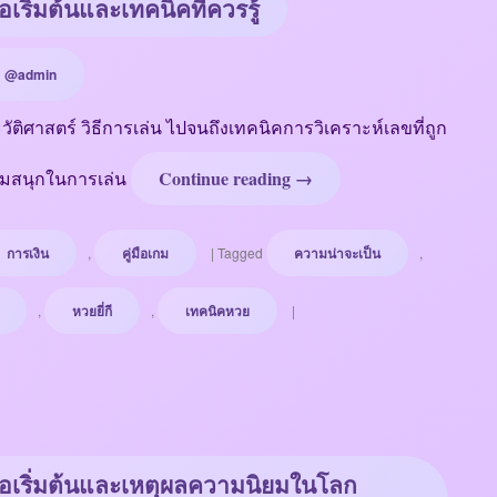
มือเริ่มต้นและเทคนิคที่ควรรู้
@admin
ะวัติศาสตร์ วิธีการเล่น ไปจนถึงเทคนิคการวิเคราะห์เลขที่ถูก
Continue reading
→
วามสนุกในการเล่น
การเงิน
,
คู่มือเกม
|
Tagged
ความน่าจะเป็น
,
,
หวยยี่กี
,
เทคนิคหวย
|
คู่มือเริ่มต้นและเหตุผลความนิยมในโลก