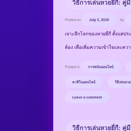
วิธีการเล่นหวยยี่กี: คู่
Posted on
July 5, 2026
by
เจาะลึกโลกของหวยยี่กี ตั้งแต่ปร
ต้อง เพื่อเพิ่มความเข้าใจและค
Posted in
การพนันออนไลน์
,
คาสิโนออนไลน์
,
วิธีเล่นหวย
Leave a comment
วิธีการเล่นหวยยี่กี: 