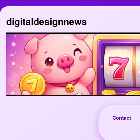
Skip
to
digitaldesignnews
content
Contact